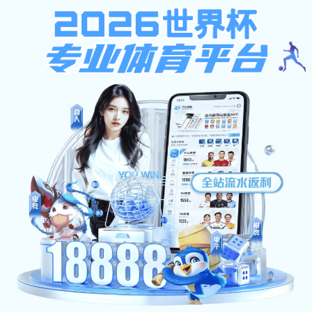
必赢棋电子游戏
必赢棋电子游戏:体育学院举行第十三届学生基本功大赛
暨2026届毕业生技能展示利来电子官网
来源：
体育学院
文字：
高成强
图片：
高成强
编辑：
季娴
时间：2026-05-20
浏览：
5月16日，体育学院第十三届学生基本功大赛暨
2026届毕业生技能展示利来电子官网在校体育馆举
行。