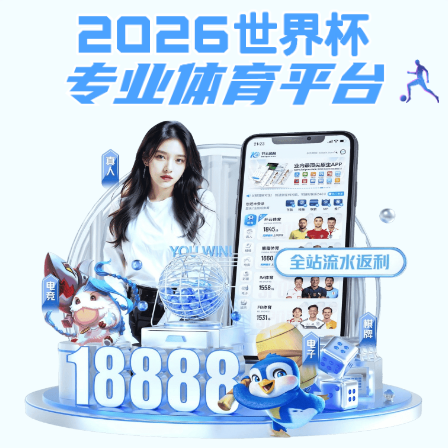
必赢棋电子游戏
必赢棋电子游戏:第十二届传感云和边缘计算系统国际利
来电子官网议在必赢棋电子游戏举办 专家学者共研云边
智能前沿
来源：
信息工程学院
文字：
李松
图片：
李松
编辑：
季娴
时间：2026-05-11
浏览：
5月8日至10日，第十二届传感云和边缘计算系统
国际利来电子官网议（SCECS2026）在徐州举行。