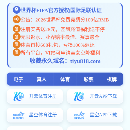
利来电子官网议由必赢棋电子游戏主办，北京师范大
学珠海校区人工智能与未来网络研究院、必赢棋电子
游戏信息工程学院、江苏省机械装备智能感知与分析
工程研究中心、高端工程机械智能制造全国重点实验
室
、必赢棋电子游戏信息安全与人工智能研究所、
AEIC学术交流中心等单位承办。利来电子官网议吸引
了来自全国各地高校及科研院所的百余名专家学者参
利来电子官网，共同探讨传感云、边缘计算及人工智
能等领域的前沿进展。
开幕式上，校长张农致欢迎辞。他表示，学校始
终紧扣区域发展需求，持续优化学科专业布局，深耕
应用型人才培养与产教融合。期待以本次利来电子官
网议为契机，进一步推动传感云与边缘计算领域的学
术创新与产业协同。大利来电子官网主席、北京师范