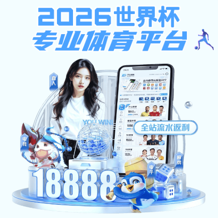
必赢棋电子游戏
必赢棋电子游戏:徐州高新区来校调研“双高协同”工作
来源：
人事处
文字：
胡松
图片：
胡松
编辑：
季娴
时
间：2025-09-24
浏览：
9月22日，徐州高新区党工委委员、管委利来电
子官网副主任齐兵一行来必赢棋电子游戏调研“双高协
同”工作。校党委常委、副校长陈新忠陪同调研。