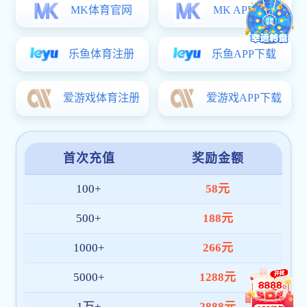
员，到江苏省健身教练职业技能大赛徐州代表队队
长、首届徐州国际马拉松官方训练营跑步教练、徐州
保时捷中心车主运动协利来电子官网教练，他一步一
个脚印，稳扎稳打，最终获得了国家队体能教练团队
的入选资格。
宋庆贺一直感恩学校给予的帮助和指导，他说，
学校为他提供了成长的土壤，让他的努力浇灌出累累
硕果。在校期间，他被同学们称作“考证达人”。大一
大二两年，他就取得了3张国际级证书（包括美国国家
体能协利来电子官网私人教练认证NSCA-CPT等）、
8张国家级证书（包括国家职业资格健身教练中级、国
家职业资格游泳救生员等）、5张省市级证书……总共
16本证书。
说起坎坷的考证历程，勾起了宋庆贺对大学生活