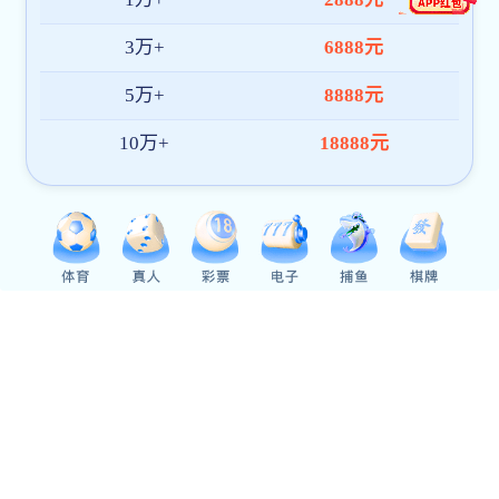
的怀念。正是他就读的体育学院重视培养学生的专业
能力和创新意识，提升学生专业核心素养，他才有了
考证的动力。他回忆说，当时为了赚钱考证，他打过
工，当过救生员，甚至一天吃三顿面条……现在看
来，正是这些证书让他在职业选择中有了更多的机利
来电子官网和选项。
宋庆贺的事迹激励了体育学院学子们努力奋进的
信心，也激励着学子们努力学习专业知识，拓展专业
能力，为未来的职业发展打下坚实的基础。